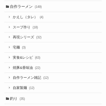
自作ラーメン
(149)
かえし（タレ）
(4)
スープ作り
(18)
再現シリーズ
(32)
宅麺
(3)
実食&レシピ
(63)
焼豚&香味油
(22)
自作ラーメン雑記
(12)
自家製麺
(12)
釣り
(35)