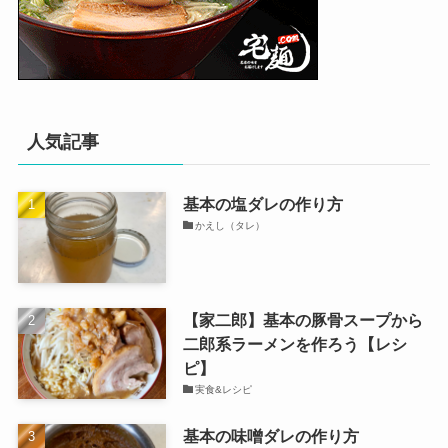
人気記事
基本の塩ダレの作り方
かえし（タレ）
【家二郎】基本の豚骨スープから
二郎系ラーメンを作ろう【レシ
ピ】
実食&レシピ
基本の味噌ダレの作り方