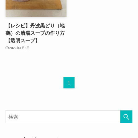
【レシピ】丹波黒どり（地
鶏）の清湯スープの作り方
【透明スープ】
2022年1月8日
1