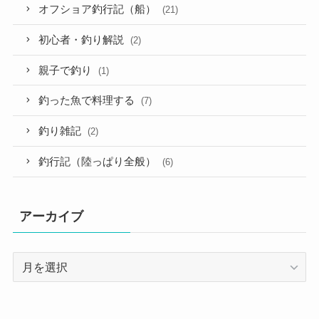
オフショア釣行記（船）
(21)
初心者・釣り解説
(2)
親子で釣り
(1)
釣った魚で料理する
(7)
釣り雑記
(2)
釣行記（陸っぱり全般）
(6)
アーカイブ
ア
ー
カ
イ