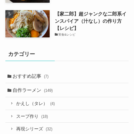
【家二郎】超ジャンクな二郎系イ
ンスパイア（汁なし）の作り方
【レシピ】
実食&レシピ
カテゴリー
おすすめ記事
(7)
自作ラーメン
(149)
かえし（タレ）
(4)
スープ作り
(18)
再現シリーズ
(32)