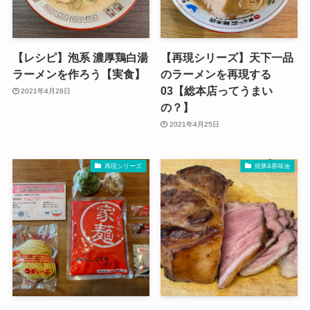
【レシピ】泡系 濃厚鶏白湯
【再現シリーズ】天下一品
ラーメンを作ろう【実食】
のラーメンを再現する
03【総本店ってうまい
2021年4月28日
の？】
2021年4月25日
再現シリーズ
焼豚&香味油