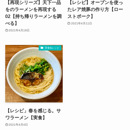
【再現シリーズ】天下一品
【レシピ】オーブンを使っ
をのラーメンを再現する
たレア焼豚の作り方【ロー
02【持ち帰りラーメンを調
ストポーク】
べる】
2021年4月11日
2021年4月19日
実食&レシピ
【レシピ」春を感じる。サ
ワラーメン【実食】
2021年4月4日