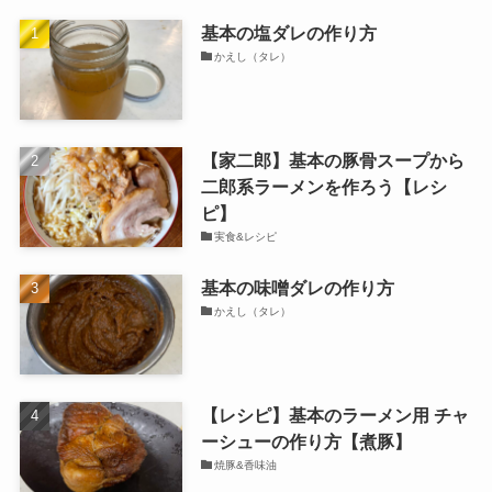
基本の塩ダレの作り方
かえし（タレ）
【家二郎】基本の豚骨スープから
二郎系ラーメンを作ろう【レシ
ピ】
実食&レシピ
基本の味噌ダレの作り方
かえし（タレ）
【レシピ】基本のラーメン用 チャ
ーシューの作り方【煮豚】
焼豚&香味油