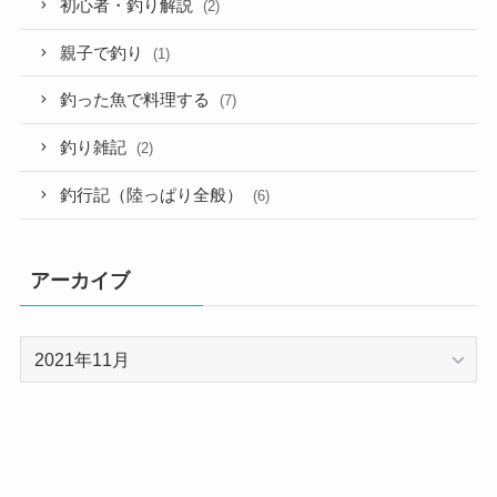
初心者・釣り解説
(2)
親子で釣り
(1)
釣った魚で料理する
(7)
釣り雑記
(2)
釣行記（陸っぱり全般）
(6)
アーカイブ
ア
ー
カ
イ
ブ