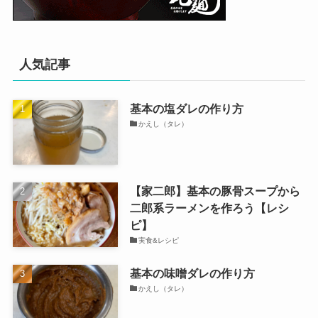
人気記事
基本の塩ダレの作り方
かえし（タレ）
【家二郎】基本の豚骨スープから
二郎系ラーメンを作ろう【レシ
ピ】
実食&レシピ
基本の味噌ダレの作り方
かえし（タレ）