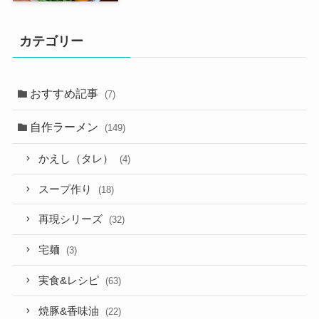
カテゴリー
おすすめ記事
(7)
自作ラーメン
(149)
かえし（タレ）
(4)
スープ作り
(18)
再現シリーズ
(32)
宅麺
(3)
実食&レシピ
(63)
焼豚&香味油
(22)