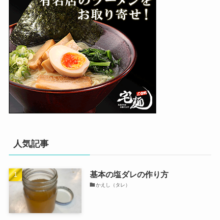
人気記事
基本の塩ダレの作り方
かえし（タレ）