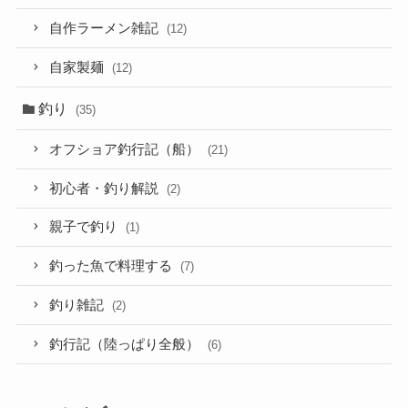
自作ラーメン雑記
(12)
自家製麺
(12)
釣り
(35)
オフショア釣行記（船）
(21)
初心者・釣り解説
(2)
親子で釣り
(1)
釣った魚で料理する
(7)
釣り雑記
(2)
釣行記（陸っぱり全般）
(6)