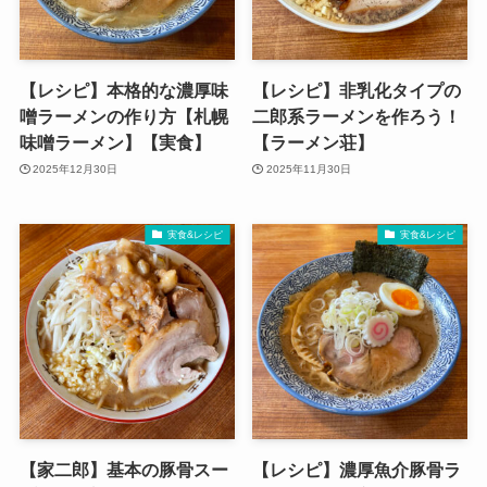
【レシピ】本格的な濃厚味
【レシピ】非乳化タイプの
噌ラーメンの作り方【札幌
二郎系ラーメンを作ろう！
味噌ラーメン】【実食】
【ラーメン荘】
2025年12月30日
2025年11月30日
実食&レシピ
実食&レシピ
【家二郎】基本の豚骨スー
【レシピ】濃厚魚介豚骨ラ