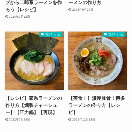
プから二郎系ラーメンを作
ーメンの作り方
ろう【レシピ】
2023年9月27日
2024年2月12日
実食&レシピ
実食&レシピ
【レシピ】家系ラーメンの
【実食！】濃厚豚骨！博多
作り方【燻製チャーシュ
ラーメンの作り方【レシ
ー】【圧力鍋】【再現】
ピ】
2022年5月28日
2021年11月12日