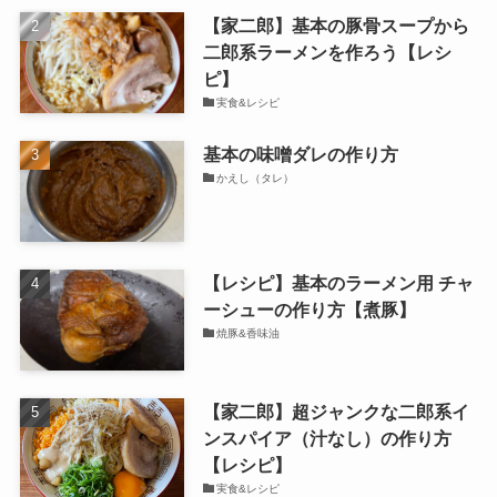
【家二郎】基本の豚骨スープから
二郎系ラーメンを作ろう【レシ
ピ】
実食&レシピ
基本の味噌ダレの作り方
かえし（タレ）
【レシピ】基本のラーメン用 チャ
ーシューの作り方【煮豚】
焼豚&香味油
【家二郎】超ジャンクな二郎系イ
ンスパイア（汁なし）の作り方
【レシピ】
実食&レシピ