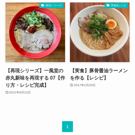
再現シリーズ
実食&レシピ
【再現シリーズ】一風堂の
【実食】豚骨醤油ラーメン
赤丸新味を再現する 07【作
を作る【レシピ】
り方・レシピ完成】
2017年2月20日
2021年9月12日
1