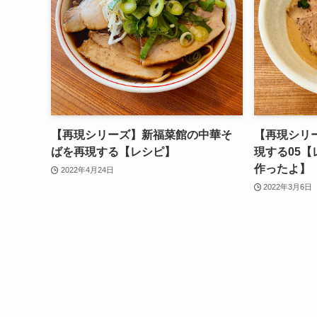
【再現シリーズ】新福菜館の中華そ
【再現シリ
ばを再現する【レシピ】
現する05
作ったよ】
2022年4月24日
2022年3月6日