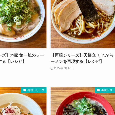
ーズ】本家 第一旭のラー
【再現シリーズ】天橋立 くじから
する【レシピ】
ーメンを再現する【レシピ】
2022年7月17日
再現シリーズ
再現シリ