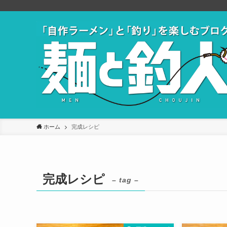
ホーム
完成レシピ
完成レシピ
– tag –