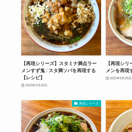
【再現シリーズ】スタミナ満点ラー
【再現シリ
メンすず鬼 : スタ満ソバを再現する
メンを再現
【レシピ】
2022年9月25日
2023年3月25日
再現シリーズ