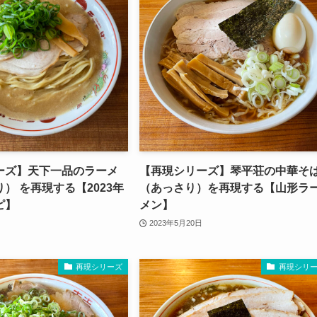
ーズ】天下一品のラーメ
【再現シリーズ】琴平荘の中華そ
） を再現する【2023年
（あっさり）を再現する【山形ラ
ピ】
メン】
2023年5月20日
再現シリーズ
再現シリ