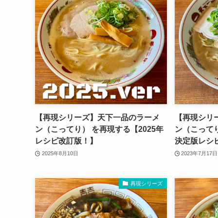
【再現シリーズ】天下一品のラーメ
【再現シリ
ン（こってり） を再現する【2025年
ン（こってり
レシピ改訂版！】
決定版レシ
2025年8月10日
2023年7月17日
再現シリーズ