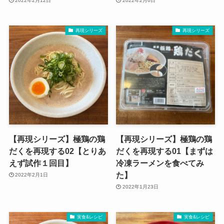
2022年2月12日
2022年2月6日
再現シリーズ
再現シリーズ
【再現シリーズ】極鶏の鶏
【再現シリーズ】極鶏の鶏
だくを再現する02【とりあ
だくを再現する01【まずは
えず試作１回目】
冷凍ラーメンを食べてみ
た】
2022年2月1日
2022年1月23日
実食&レシピ
実食&レシピ