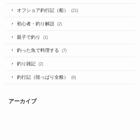
オフショア釣行記（船）
(21)
初心者・釣り解説
(2)
親子で釣り
(1)
釣った魚で料理する
(7)
釣り雑記
(2)
釣行記（陸っぱり全般）
(6)
アーカイブ
ア
ー
カ