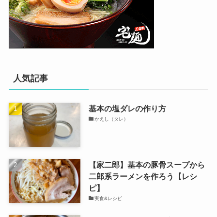
人気記事
基本の塩ダレの作り方
かえし（タレ）
【家二郎】基本の豚骨スープから
二郎系ラーメンを作ろう【レシ
ピ】
実食&レシピ