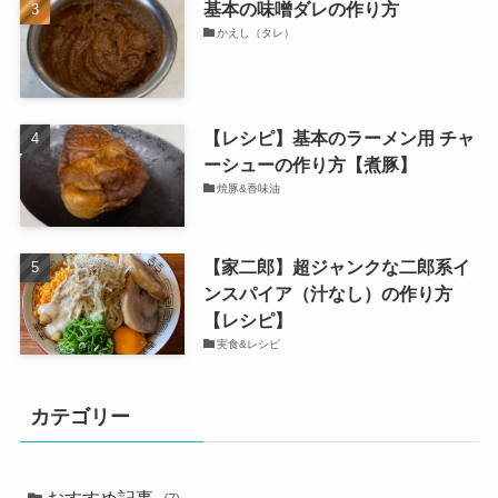
基本の味噌ダレの作り方
かえし（タレ）
【レシピ】基本のラーメン用 チャ
ーシューの作り方【煮豚】
焼豚&香味油
【家二郎】超ジャンクな二郎系イ
ンスパイア（汁なし）の作り方
【レシピ】
実食&レシピ
カテゴリー
おすすめ記事