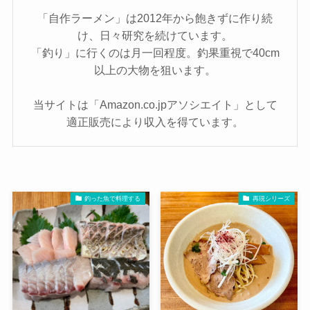
「自作ラーメン」は2012年から飽きずに作り続
け、日々研究を続けています。
「釣り」に行くのは月一回程度。釣果重視で40cm
以上の大物を狙います。
当サイトは「Amazon.co.jpアソシエイト」として
適正販売により収入を得ています。
釣った魚で料理する
再現シリーズ