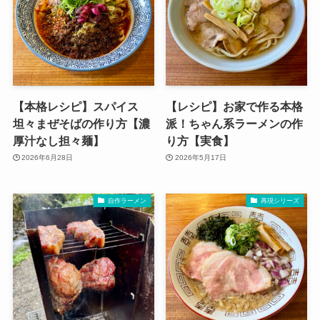
【本格レシピ】スパイス
【レシピ】お家で作る本格
坦々まぜそばの作り方【濃
派！ちゃん系ラーメンの作
厚汁なし担々麺】
り方【実食】
2026年6月28日
2026年5月17日
自作ラーメン
再現シリーズ