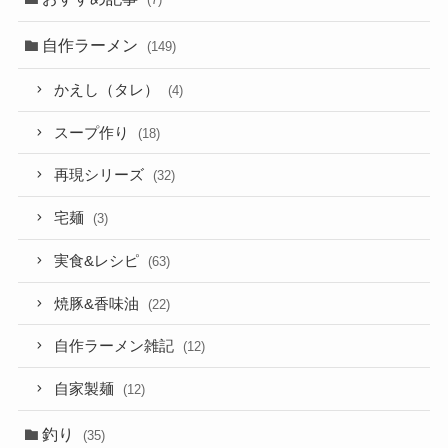
自作ラーメン
(149)
かえし（タレ）
(4)
スープ作り
(18)
再現シリーズ
(32)
宅麺
(3)
実食&レシピ
(63)
焼豚&香味油
(22)
自作ラーメン雑記
(12)
自家製麺
(12)
釣り
(35)