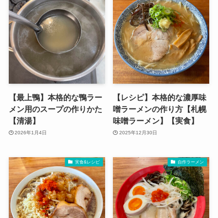
【最上鴨】本格的な鴨ラー
【レシピ】本格的な濃厚味
メン用のスープの作りかた
噌ラーメンの作り方【札幌
【清湯】
味噌ラーメン】【実食】
2026年1月4日
2025年12月30日
実食&レシピ
自作ラーメン