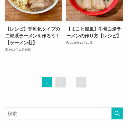
【レシピ】非乳化タイプの
【まこと屋風】牛骨白湯ラ
二郎系ラーメンを作ろう！
ーメンの作り方【レシピ】
【ラーメン荘】
2025年11月29日
2025年11月30日
1
2
...
13