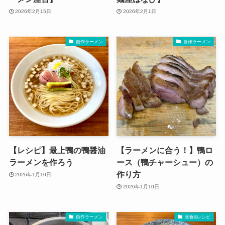
2026年2月15日
2026年2月1日
自作ラーメン
自作ラーメン
【レシピ】最上鴨の鴨醤油
【ラーメンに合う！】鴨ロ
ラーメンを作ろう
ース（鴨チャーシュー）の
作り方
2026年1月10日
2026年1月10日
自作ラーメン
実食&レシピ