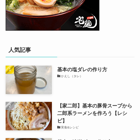
人気記事
基本の塩ダレの作り方
かえし（タレ）
【家二郎】基本の豚骨スープから
二郎系ラーメンを作ろう【レシ
ピ】
実食&レシピ