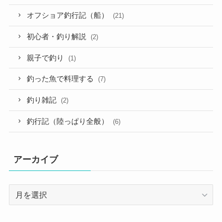
オフショア釣行記（船）
(21)
初心者・釣り解説
(2)
親子で釣り
(1)
釣った魚で料理する
(7)
釣り雑記
(2)
釣行記（陸っぱり全般）
(6)
アーカイブ
ア
ー
カ