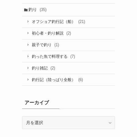
釣り
(35)
(21)
オフショア釣行記（船）
(2)
初心者・釣り解説
(1)
親子で釣り
(7)
釣った魚で料理する
(2)
釣り雑記
(6)
釣行記（陸っぱり全般）
アーカイブ
ア
ー
カ