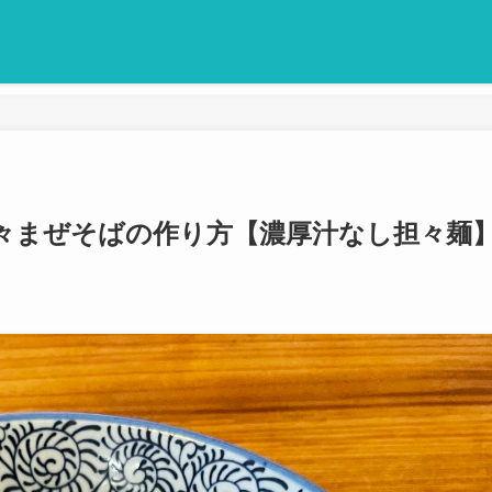
々まぜそばの作り方【濃厚汁なし担々麺