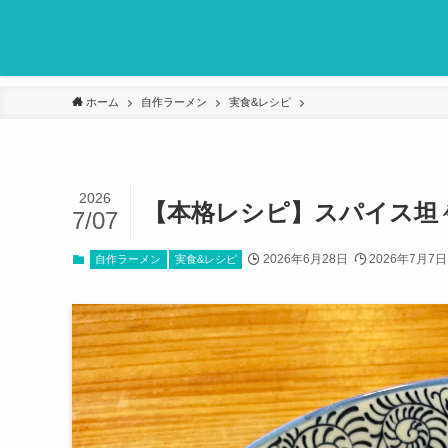
ホーム
自作ラーメン
実食&レシピ
2026
【本格レシピ】スパイス坦
7/07
2026年6月28日
2026年7月7日
自作ラーメン
実食&レシピ