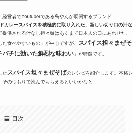
営者でYoutuberである島やんが展開するブランド
ドカレースパイスを積極的に取り入れた、新しい切り口の汁な
で提供される汁なし担々麺はあくまで日本人の口にあわせた、
スパイス担々まぜそ
した食べやすいもの」が中心ですが、
チバチに効いた鮮烈な味わい
」が特徴です。
スパイス坦々まぜそば
した
のレシピを紹介します。本格レ
、そのつもりで読んでもらえるといいかなと！
目次