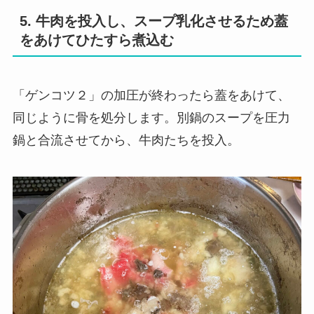
5. 牛肉を投入し、スープ乳化させるため蓋
をあけてひたすら煮込む
「ゲンコツ２」の加圧が終わったら蓋をあけて、
同じように骨を処分します。別鍋のスープを圧力
鍋と合流させてから、牛肉たちを投入。