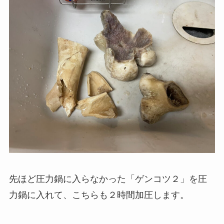
先ほど圧力鍋に入らなかった「ゲンコツ２」を圧
力鍋に入れて、こちらも２時間加圧します。