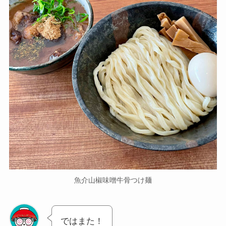
魚介山椒味噌牛骨つけ麺
ではまた！