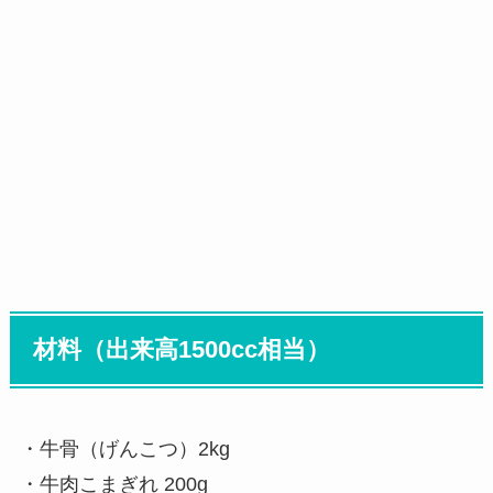
材料（出来高1500cc相当）
・牛骨（げんこつ）2kg
・牛肉こまぎれ 200g