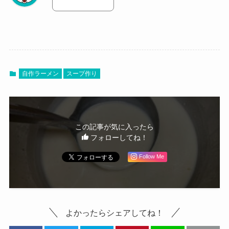
自作ラーメン
スープ作り
この記事が気に入ったら
フォローしてね！
Follow Me
よかったらシェアしてね！