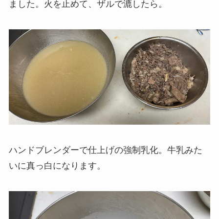
ました。火を止めて、ザルで漉したら。
ハンドブレンダーで仕上げの強制乳化。牛乳みた
いに真っ白になります。