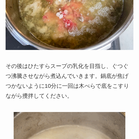
その後はひたすらスープの乳化を目指し、ぐつぐ
つ沸騰させながら煮込んでいきます。鍋底が焦げ
つかないように10分に一回は木べらで底をこすり
ながら攪拌してください。