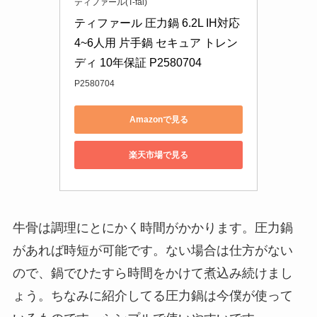
ティファール(T-fal)
ティファール 圧力鍋 6.2L IH対応 
4~6人用 片手鍋 セキュア トレン
ディ 10年保証 P2580704
P2580704
Amazonで見る
楽天市場で見る
牛骨は調理にとにかく時間がかかります。圧力鍋
があれば時短が可能です。ない場合は仕方がない
ので、鍋でひたすら時間をかけて煮込み続けまし
ょう。ちなみに紹介してる圧力鍋は今僕が使って