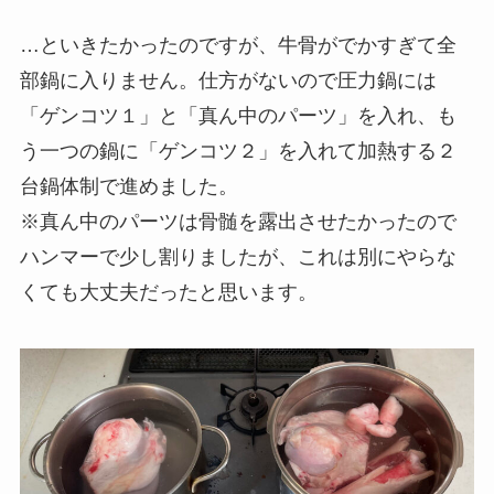
…といきたかったのですが、牛骨がでかすぎて全
部鍋に入りません。仕方がないので圧力鍋には
「ゲンコツ１」と「真ん中のパーツ」を入れ、も
う一つの鍋に「ゲンコツ２」を入れて加熱する２
台鍋体制で進めました。
※真ん中のパーツは骨髄を露出させたかったので
ハンマーで少し割りましたが、これは別にやらな
くても大丈夫だったと思います。