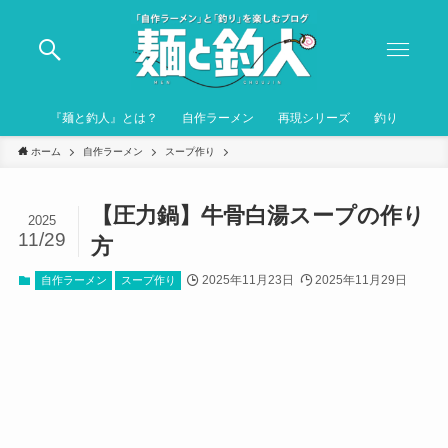
『麺と釣人』とは？
自作ラーメン
再現シリーズ
釣り
ホーム
自作ラーメン
スープ作り
【圧力鍋】牛骨白湯スープの作り
2025
11/29
方
2025年11月23日
2025年11月29日
自作ラーメン
スープ作り