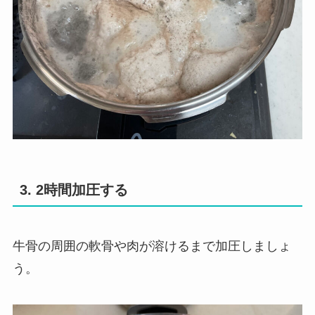
3. 2時間加圧する
牛骨の周囲の軟骨や肉が溶けるまで加圧しましょ
う。