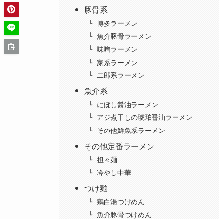
豚骨系
博多ラーメン
魚介豚骨ラーメン
味噌ラーメン
家系ラーメン
二郎系ラーメン
魚介系
にぼし醤油ラーメン
アジ煮干しの琥珀醤油ラーメン
その他鮮魚系ラーメン
その他定番ラーメン
担々麺
冷やし中華
つけ麺
鶏白湯つけめん
魚介豚骨つけめん