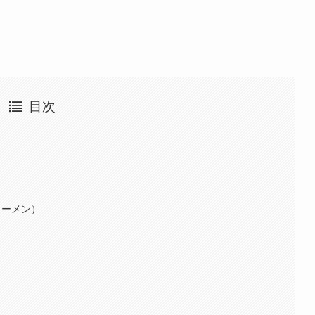
目次
ラーメン）