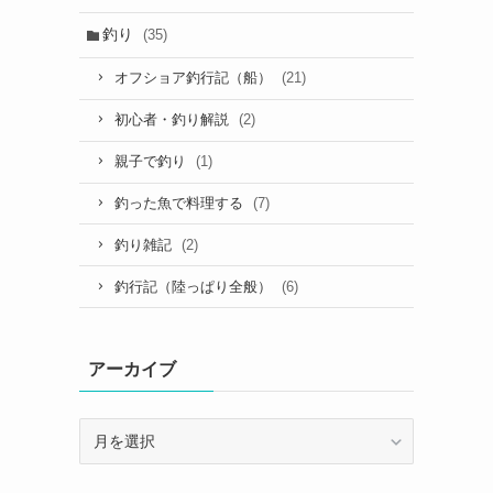
釣り
(35)
(21)
オフショア釣行記（船）
(2)
初心者・釣り解説
(1)
親子で釣り
(7)
釣った魚で料理する
(2)
釣り雑記
(6)
釣行記（陸っぱり全般）
アーカイブ
ア
ー
カ