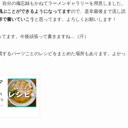
、自分の備忘録もかねてラーメンギャラリーを用意しました。
飛ぶことができるようになってます
ので、是非最後まで流し読
形で書いていこう
と思ってます。よろしくお願いします！
ってます。今後頑張って書きますね…（汗）
成するパーツごとのレシピをまとめた場所もあります。よかっ